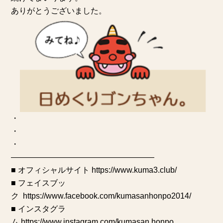
ありがとうございました。
・
・
・
——————————————————
■ オフィシャルサイト
https://www.kuma3.club/
■ フェイスブッ
ク
https://www.facebook.com/kumasanhonpo2014/
■ インスタグラ
ム
https://www.instagram.com/kumasan.honpo