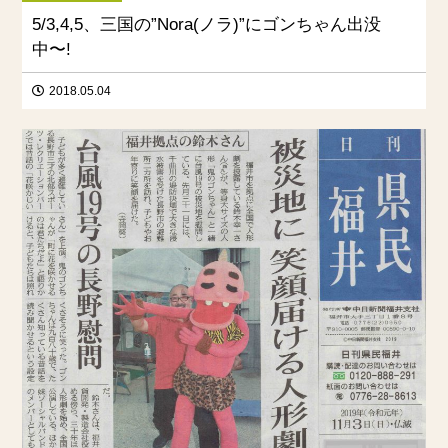
5/3,4,5、三国の”Nora(ノラ)”にゴンちゃん出没
中〜!
2018.05.04