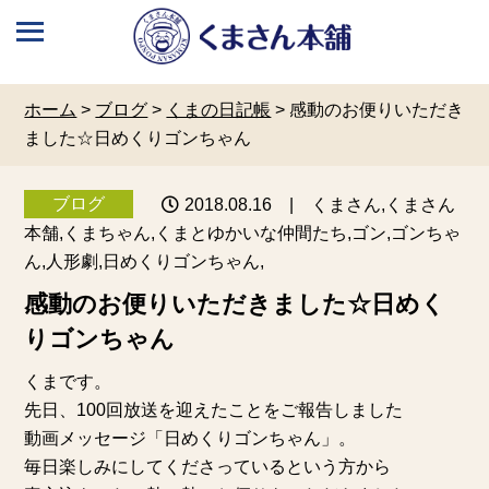
ホーム
>
ブログ
>
くまの日記帳
>
感動のお便りいただき
ました☆日めくりゴンちゃん
ブログ
2018.08.16
| くまさん,くまさん
本舗,くまちゃん,くまとゆかいな仲間たち,ゴン,ゴンちゃ
ん,人形劇,日めくりゴンちゃん,
感動のお便りいただきました☆日めく
りゴンちゃん
くまです。
先日、100回放送を迎えたことをご報告しました
動画メッセージ「
日めくりゴンちゃん
」。
毎日楽しみにしてくださっているという方から