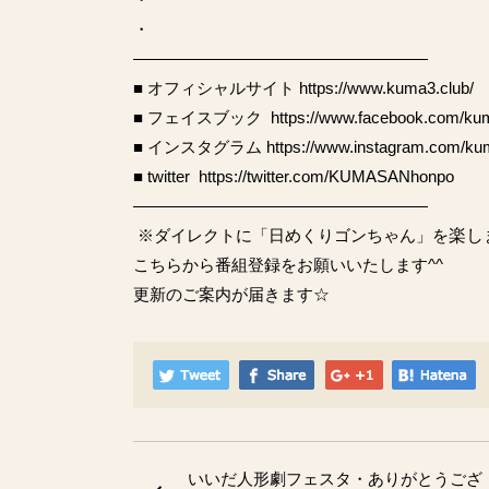
・
——————————————————
■ オフィシャルサイト
https://www.kuma3.club/
■ フェイスブック
https://www.facebook.com/k
■ インスタグラム
https://www.instagram.com/k
■ twitter
https://twitter.com/KUMASANhonpo
——————————————————
※ダイレクトに「日めくりゴンちゃん」を
楽し
こちらから番組登録
をお願いいたします^^
更新のご案内が届きます☆
いいだ人形劇フェスタ・ありがとうござ