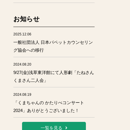
お知らせ
2025.12.06
一般社団法人 日本パペットカウンセリン
グ協会への移行
2024.08.20
9/27(金)浅草東洋館にて人形劇「たねさん
くまさん二人会」
2024.08.19
「くまちゃんの かたりべコンサート
2024」ありがとうございました！
一覧を見る