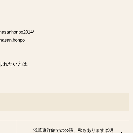
umasanhonpo2014/
umasan.honpo
まれたい方は、
浅草東洋館での公演、秋もあります!(9月