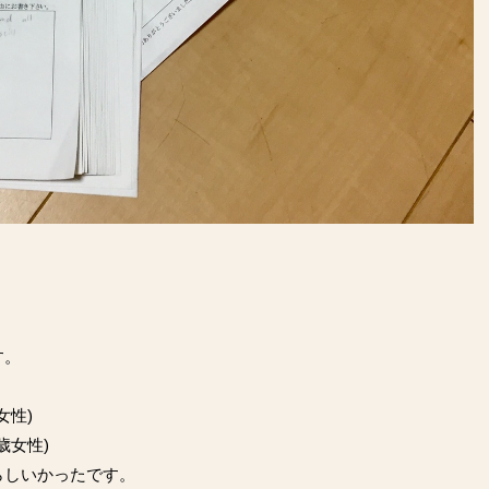
す。
女性)
歳女性)
らしいかったです。