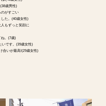
38歳男性)
るのがすごい
た。(40歳女性)
大人もずっと笑顔に
。(7歳)
いです。(39歳女性)
合いが最高!(29歳女性)