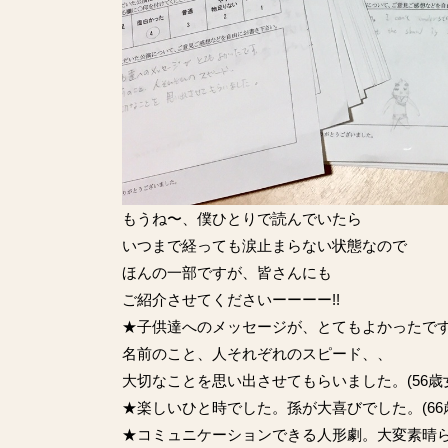
もうね〜、僕ひとりで読んでいたら
いつまで経っても涙止まらない状態なので
ほんの一部ですが、皆さんにも
ご紹介させてくださいーーーー!!
★子供達へのメッセージが、とてもよかったで
名前のこと、人それぞれのスピード、、
大切なことを思い出させてもらいました。(56歳
★楽しいひと時でした。孫が大喜びでした。(66
★コミュニケーションできる人形劇。大変素晴