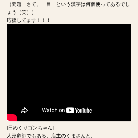
（問題：さて、 目 という漢字は何個使ってあるでし
ょう（笑））
応援してます！！！
[日めくりゴンちゃん]
人形劇師でもある、店主のくまさんと、