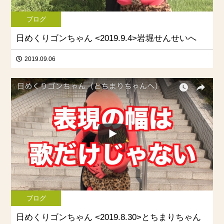
ブログ
日めくりゴンちゃん <2019.9.4>岩堀せんせいへ
2019.09.06
ブログ
日めくりゴンちゃん <2019.8.30>とちまりちゃん