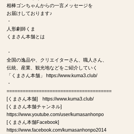
相棒ゴンちゃんからの一言メッセージを
お届けしております♪
・
人形劇師くま
くまさん本舗とは
・
全国の逸品や、クリエイターさん、職人さん、
伝統、産業、観光地などをご紹介していく
「くまさん本舗」 https://www.kuma3.club/
・
=======================================
[くまさん本舗] https://www.kuma3.club/
[くまさん本舗チャンネル]
https://www.youtube.com/user/kumasanhonpo
[くまさん本舗Facebook]
https://www.facebook.com/kumasanhonpo2014