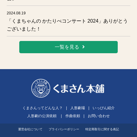
2024.08.19
「くまちゃんの かたりべコンサート 2024」ありがとう
ございました！
一覧を見る
くまさんってどんな人？
|
人形劇場
|
いっぴん紹介
人形劇の公演依頼
|
作曲依頼
|
お問い合わせ
運営会社について
プライバシーポリシー
特定商取引に関する表記