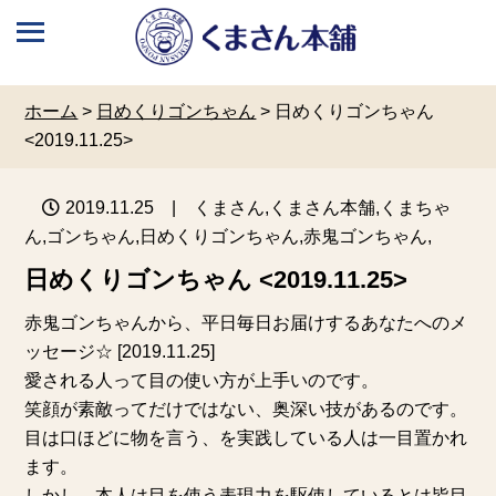
ホーム
>
日めくりゴンちゃん
>
日めくりゴンちゃん
<2019.11.25>
2019.11.25
| くまさん,くまさん本舗,くまちゃ
ん,ゴンちゃん,日めくりゴンちゃん,赤鬼ゴンちゃん,
日めくりゴンちゃん <2019.11.25>
赤鬼ゴンちゃんから、平日毎日お届けするあなたへのメ
ッセージ☆ [2019.11.25]
愛される人って目の使い方が上手いのです。
笑顔が素敵ってだけではない、奥深い技があるのです。
目は口ほどに物を言う、を実践している人は一目置かれ
ます。
しかし、本人は目を使う表現力を駆使しているとは皆目