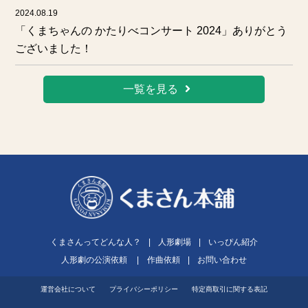
2024.08.19
「くまちゃんの かたりべコンサート 2024」ありがとう
ございました！
一覧を見る
くまさんってどんな人？
|
人形劇場
|
いっぴん紹介
人形劇の公演依頼
|
作曲依頼
|
お問い合わせ
運営会社について
プライバシーポリシー
特定商取引に関する表記