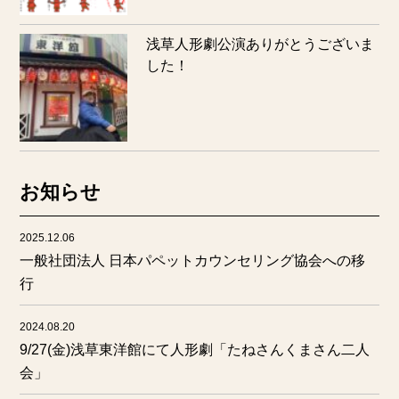
浅草人形劇公演ありがとうございま
した！
お知らせ
2025.12.06
一般社団法人 日本パペットカウンセリング協会への移
行
2024.08.20
9/27(金)浅草東洋館にて人形劇「たねさんくまさん二人
会」