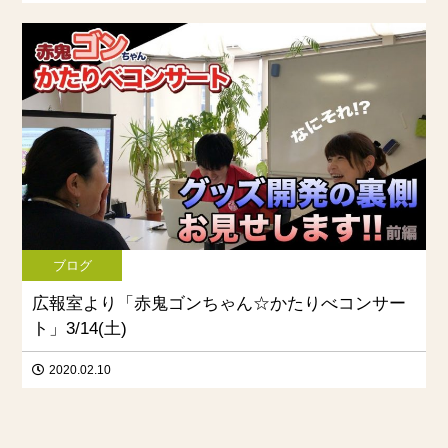
ブログ
広報室より「赤鬼ゴンちゃん☆かたりべコンサー
ト」3/14(土)
2020.02.10