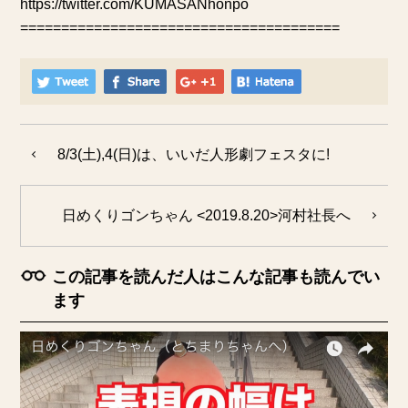
https://twitter.com/KUMASANhonpo
=======================================
8/3(土),4(日)は、いいだ人形劇フェスタに!
日めくりゴンちゃん <2019.8.20>河村社長へ
この記事を読んだ人はこんな記事も読んでい
ます