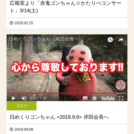
広報室より「赤鬼ゴンちゃん☆かたりべコンサー
ト」3/14(土)
2020.02.25
ブログ
日めくりゴンちゃん <2019.9.6> 岸田会長へ
2019.09.08