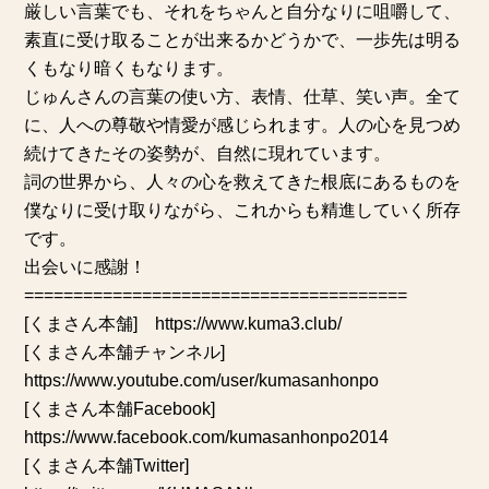
厳しい言葉でも、それをちゃんと自分なりに咀嚼して、
素直に受け取ることが出来るかどうかで、一歩先は明る
くもなり暗くもなります。
じゅんさんの言葉の使い方、表情、仕草、笑い声。全て
に、人への尊敬や情愛が感じられます。人の心を見つめ
続けてきたその姿勢が、自然に現れています。
詞の世界から、人々の心を救えてきた根底にあるものを
僕なりに受け取りながら、これからも精進していく所存
です。
出会いに感謝！
=======================================
[くまさん本舗] https://www.kuma3.club/
[くまさん本舗チャンネル]
https://www.youtube.com/user/kumasanhonpo
[くまさん本舗Facebook]
https://www.facebook.com/kumasanhonpo2014
[くまさん本舗Twitter]