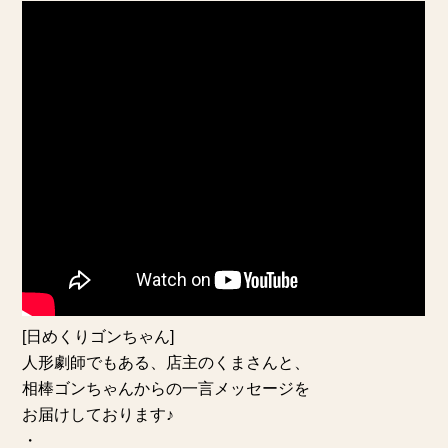
[日めくりゴンちゃん]
人形劇師でもある、店主のくまさんと、
相棒ゴンちゃんからの一言メッセージを
お届けしております♪
・