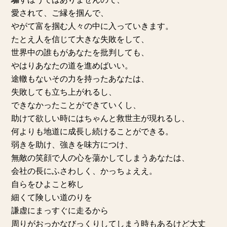
愛されて、ご縁を掴んで、
やがて富を掴む人々の中に入っていきます。
たとえ人を信じて大きな失敗をして、
世界中の誰もがあなたを批判しても、
やはりあなたの道を進めばいい。
途轍もないその力を持ったあなたは、
失敗しても立ち上がれるし、
できなかったことができていくし、
助けて欲しい時にはちゃんと救世主が現れるし、
何よりも地道に成長し続けることができる。
弱きを助け、強きを味方につけ、
無敵の笑顔で人の心を蕩かしてしまうあなたは、
会社の長にふさわしく、かっちょええ。
自らをひよこと称し
細くて険しい道のりを
謙虚にまっすぐに走るから
周りがおっかなびっくりしてしまう時もあるけど大丈