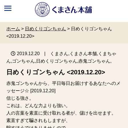
ホーム
>
日めくりゴンちゃん
>
日めくりゴンちゃん
<2019.12.20>
2019.12.20
| くまさん,くまさん本舗,くまちゃ
ん,ゴンちゃん,日めくりゴンちゃん,赤鬼ゴンちゃん,
日めくりゴンちゃん <2019.12.20>
赤鬼ゴンちゃんから、平日毎日お届けするあなたへのメ
ッセージ☆ [2019.12.20]
信じる強さ。
これは、どんな力よりも強い。
人の言葉を素直に受け取れる者が、儲けを出せます。
素直すぎて騙されもしますが、
騙すほうではありませんので、