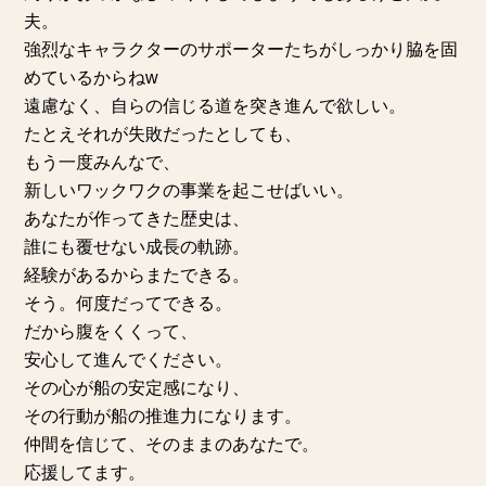
夫。
強烈なキャラクターのサポーターたちがしっかり脇を固
めているからねw
遠慮なく、自らの信じる道を突き進んで欲しい。
たとえそれが失敗だったとしても、
もう一度みんなで、
新しいワックワクの事業を起こせばいい。
あなたが作ってきた歴史は、
誰にも覆せない成長の軌跡。
経験があるからまたできる。
そう。何度だってできる。
だから腹をくくって、
安心して進んでください。
その心が船の安定感になり、
その行動が船の推進力になります。
仲間を信じて、そのままのあなたで。
応援してます。