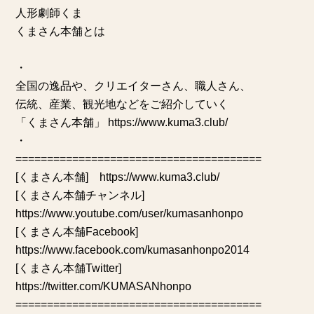
人形劇師くま
くまさん本舗とは
・
全国の逸品や、クリエイターさん、職人さん、
伝統、産業、観光地などをご紹介していく
「くまさん本舗」 https://www.kuma3.club/
・
=======================================
[くまさん本舗] https://www.kuma3.club/
[くまさん本舗チャンネル]
https://www.youtube.com/user/kumasanhonpo
[くまさん本舗Facebook]
https://www.facebook.com/kumasanhonpo2014
[くまさん本舗Twitter]
https://twitter.com/KUMASANhonpo
=======================================