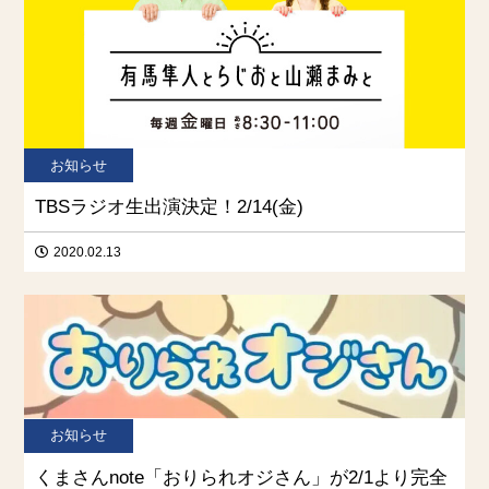
お知らせ
TBSラジオ生出演決定！2/14(金)
2020.02.13
お知らせ
くまさんnote「おりられオジさん」が2/1より完全