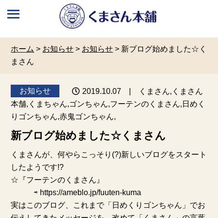
ホーム
>
お知らせ
>
お知らせ
>
新ブログ始めました☆く
まさん
お知らせ
2019.10.07
| くまさん,くまさん
本舗,くまちゃん,ゴンちゃん,フーテンのくまさん,日めく
りゴンちゃん,赤鬼ゴンちゃん,
新ブログ始めました☆くまさん
くまさんが、何やらこっそり(?)新しいブログをスタート
したようです!?
☆『フーテンのくまさん』
⇨
https://ameblo.jp/fuuten-kuma
実はこのブログ、これまで「日めくりゴンちゃん」でお
伝えしてきたメッセージを、改めて「くまさん」の言葉