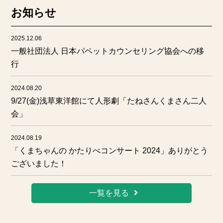
お知らせ
2025.12.06
一般社団法人 日本パペットカウンセリング協会への移
行
2024.08.20
9/27(金)浅草東洋館にて人形劇「たねさんくまさん二人
会」
2024.08.19
「くまちゃんの かたりべコンサート 2024」ありがとう
ございました！
一覧を見る