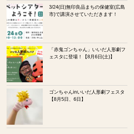
3/24(日)無印良品まちの保健室(広島
市)で講演させていただきます！
「赤鬼ゴンちゃん」いいだ人形劇フ
ェスタに登場！【8月6日(土)】
ゴンちゃんinいいだ人形劇フェスタ
【8月5日、6日】