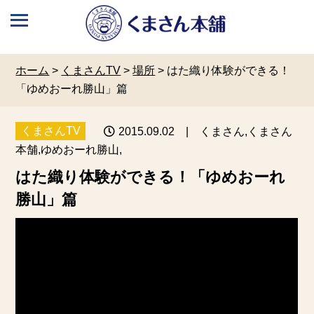
ホーム
>
くまさんTV
>
場所
>
はた織り体験ができる！
「ゆめおーれ勝山」篇
くまさんTV
2015.09.02
| くまさん,くまさん
本舗,ゆめおーれ勝山,
はた織り体験ができる！「ゆめおーれ
勝山」篇