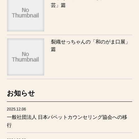
芸」篇
裂織せっちゃんの「和のがま口展」
篇
お知らせ
2025.12.06
一般社団法人 日本パペットカウンセリング協会への移
行