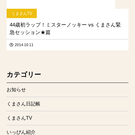
くまさんTV
44歳初ラップ！ミスターノッキー vs くまさん緊
急セッション★篇
2014.10.11
カテゴリー
お知らせ
くまさん日記帳
くまさんTV
いっぴん紹介