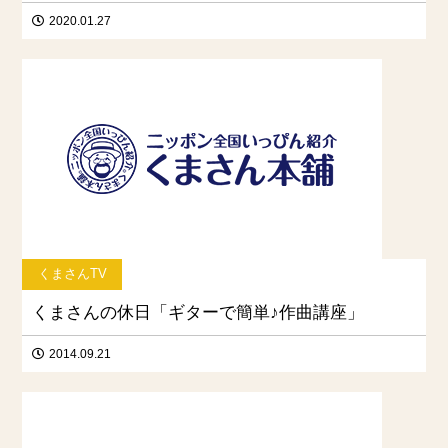
2020.01.27
くまさんTV
くまさんの休日「ギターで簡単♪作曲講座」
2014.09.21