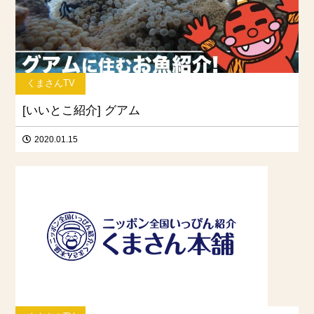
くまさんTV
[いいとこ紹介] グアム
2020.01.15