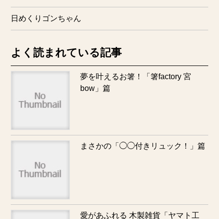
日めくりゴンちゃん
よく読まれている記事
夢を叶えるお箸！「箸factory 宮
bow」篇
まさかの「◯◯付きリュック！」篇
愛があふれる 木製雑貨「ヤマト工