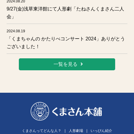
2024.08.20
9/27(金)浅草東洋館にて人形劇「たねさんくまさん二人
会」
2024.08.19
「くまちゃんの かたりべコンサート 2024」ありがとう
ございました！
一覧を見る
くまさんってどんな人？
|
人形劇場
|
いっぴん紹介