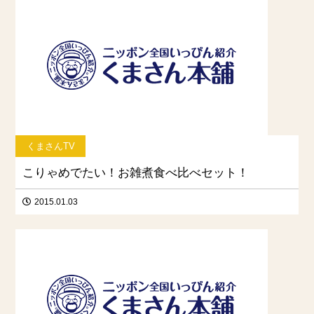
くまさんTV
こりゃめでたい！お雑煮食べ比べセット！
2015.01.03