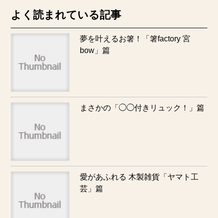
よく読まれている記事
夢を叶えるお箸！「箸factory 宮
bow」篇
まさかの「◯◯付きリュック！」篇
愛があふれる 木製雑貨「ヤマト工
芸」篇