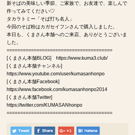
新そばの美味しい季節、ご家族で、お友達で、楽しんで
作ってみてください♡
タカラトミー
「そば打ち名人」
今回のそば粉は
カガセイフン
さんで購入しました。
本日も、くまさん本舗へのご来店、ありがとうございま
した。
=======================================
[くまさん本舗BLOG]
https://www.kuma3.club/
[くまさん本舗チャンネル]
https://www.youtube.com/user/kumasanhonpo
[くまさん本舗Facebook]
https://www.facebook.com/kumasanhonpo2014
[くまさん本舗Twitter]
https://twitter.com/KUMASANhonpo
=======================================