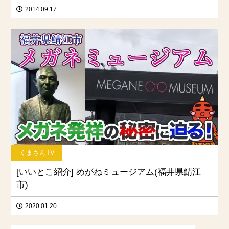
2014.09.17
くまさんTV
[いいとこ紹介] めがねミュージアム(福井県鯖江
市)
2020.01.20