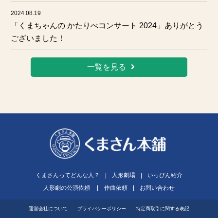
2024.08.19
「くまちゃんの かたりべコンサート 2024」ありがとう
ございました！
一覧を見る
くまさんってどんな人？
|
人形劇場
|
いっぴん紹介
人形劇の公演依頼
|
作曲依頼
|
お問い合わせ
運営会社について
プライバシーポリシー
特定商取引に関する表記