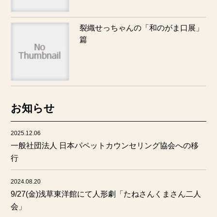
裂織せっちゃんの「和のがま口展」
篇
お知らせ
2025.12.06
一般社団法人 日本パペットカウンセリング協会への移
行
2024.08.20
9/27(金)浅草東洋館にて人形劇「たねさんくまさん二人
会」