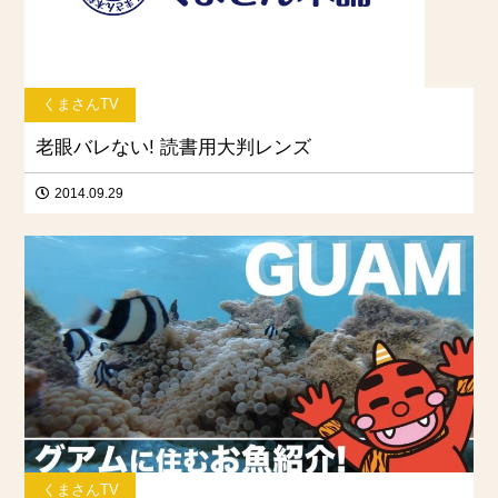
くまさんTV
老眼バレない! 読書用大判レンズ
2014.09.29
くまさんTV