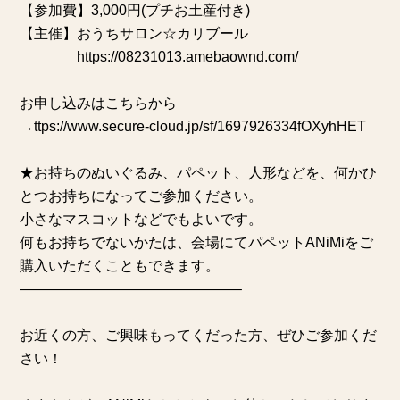
【参加費】3,000円(プチお土産付き)
【主催】おうちサロン☆カリブール
https://08231013.amebaownd.com/
お申し込みはこちらから
→
ttps://www.secure-cloud.jp/sf/1697926334fOXyhHET
★お持ちのぬいぐるみ、パペット、人形などを、何かひ
とつお持ちになってご参加ください。
小さなマスコットなどでもよいです。
何もお持ちでないかたは、会場にてパペットANiMiをご
購入いただくこともできます。
———————————————–
お近くの方、ご興味もってくだった方、ぜひご参加くだ
さい！