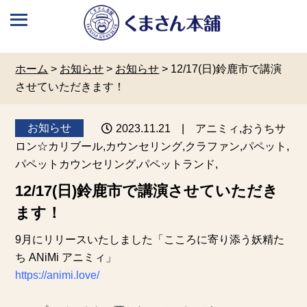
ホーム
>
お知らせ
>
お知らせ
>
12/17(日)鈴鹿市で講演
させていただきます！
お知らせ
2023.11.21
| アニミィ,おうちサ
ロン☆カリブール,カウンセリング,クラファン,パペット,
パペットカウンセリング,パペットランド,
12/17(日)鈴鹿市で講演させていただき
ます！
9月にリリースいたしました「こころに寄り添う妖精た
ち
ANiMi アニミィ
」
https://animi.love/