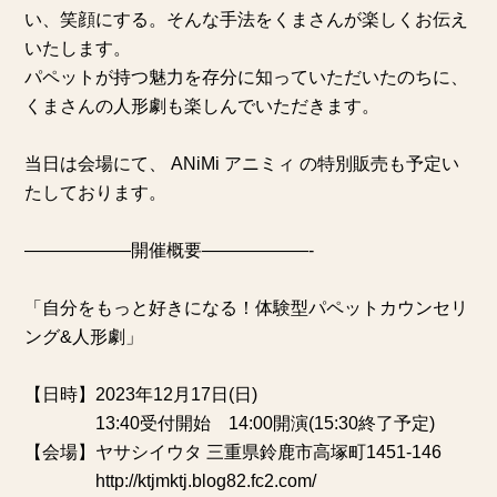
い、笑顔にする。そんな手法をくまさんが楽しくお伝え
いたします。
パペットが持つ魅力を存分に知っていただいたのちに、
くまさんの人形劇も楽しんでいただきます。
当日は会場にて、
ANiMi アニミィ
の特別販売も予定い
たしております。
——————開催概要——————-
「
自分をもっと好きになる！体験型パペットカウンセリ
ング&人形劇
」
【日時】2023年12月17日(日)
13:40受付開始 14:00開演(15:30終了予定)
【会場】ヤサシイウタ 三重県鈴鹿市高塚町1451-146
http://ktjmktj.blog82.fc2.com/