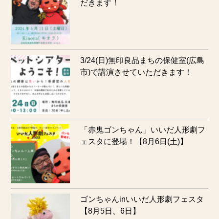
だきます！
3/24(日)無印良品まちの保健室(広島
市)で講演させていただきます！
「赤鬼ゴンちゃん」いいだ人形劇フ
ェスタに登場！【8月6日(土)】
ゴンちゃんinいいだ人形劇フェスタ
【8月5日、6日】