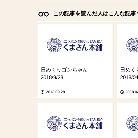
この記事を読んだ人はこんな記事
日めくりゴンちゃん
日めく
2018/9/28
2018/04
2018.09.28
2018.0