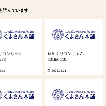
も読んでいます
りゴンちゃん
日めくりゴンちゃん
/23
2018/05/01
4.23
2018.05.01