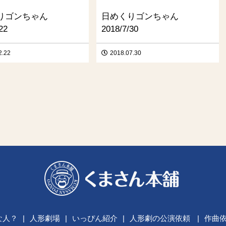
りゴンちゃん
日めくりゴンちゃん
22
2018/7/30
2.22
2018.07.30
な人？
|
人形劇場
|
いっぴん紹介
|
人形劇の公演依頼
|
作曲