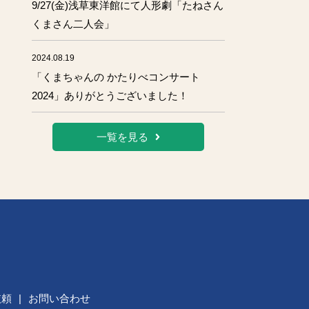
9/27(金)浅草東洋館にて人形劇「たねさん
くまさん二人会」
2024.08.19
「くまちゃんの かたりべコンサート
2024」ありがとうございました！
一覧を見る
依頼
|
お問い合わせ