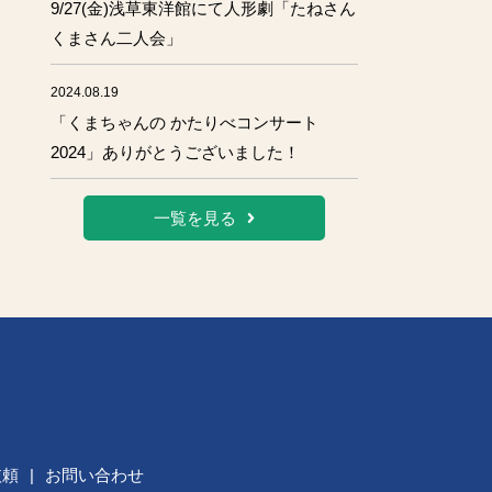
9/27(金)浅草東洋館にて人形劇「たねさん
くまさん二人会」
2024.08.19
「くまちゃんの かたりべコンサート
2024」ありがとうございました！
一覧を見る
依頼
|
お問い合わせ