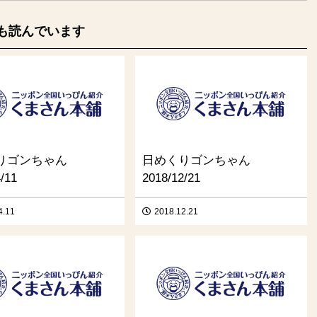
も読んでいます
りゴンちゃん
日めくりゴンちゃん
/11
2018/12/21
4.11
2018.12.21