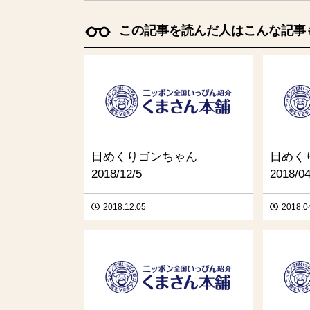
この記事を読んだ人はこんな記事
日めくりゴンちゃん
日めく
2018/12/5
2018/04
2018.12.05
2018.0