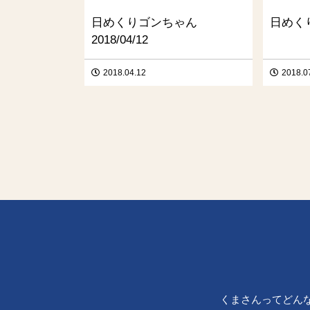
日めくりゴンちゃん
日めくり
2018/04/12
2018.04.12
2018.0
くまさんってどん