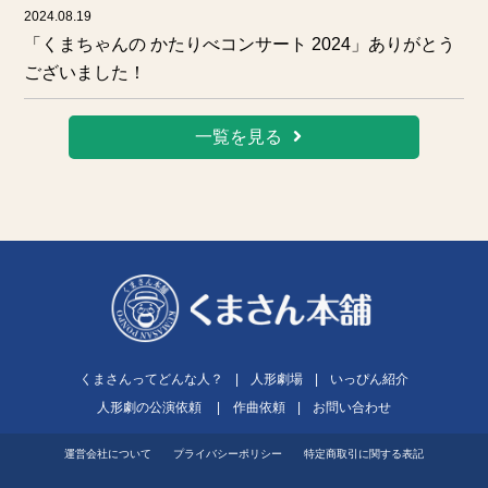
2024.08.19
「くまちゃんの かたりべコンサート 2024」ありがとう
ございました！
一覧を見る
くまさんってどんな人？
|
人形劇場
|
いっぴん紹介
人形劇の公演依頼
|
作曲依頼
|
お問い合わせ
運営会社について
プライバシーポリシー
特定商取引に関する表記