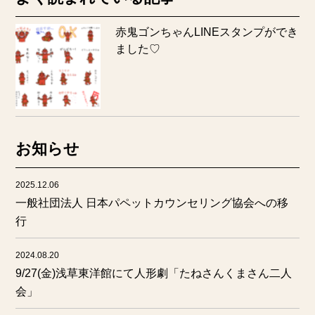
赤鬼ゴンちゃんLINEスタンプができ
ました♡
お知らせ
2025.12.06
一般社団法人 日本パペットカウンセリング協会への移
行
2024.08.20
9/27(金)浅草東洋館にて人形劇「たねさんくまさん二人
会」