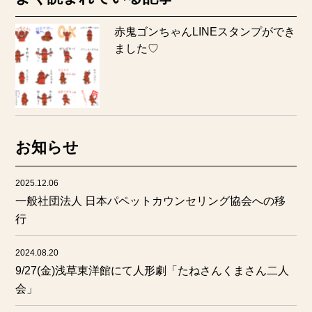
赤鬼ゴンちゃんLINEスタンプができ
ました♡
お知らせ
2025.12.06
一般社団法人 日本パペットカウンセリング協会への移
行
2024.08.20
9/27(金)浅草東洋館にて人形劇「たねさんくまさん二人
会」