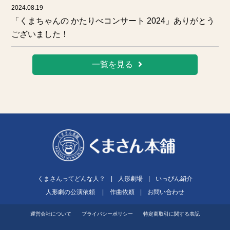
2024.08.19
「くまちゃんの かたりべコンサート 2024」ありがとう
ございました！
一覧を見る
くまさんってどんな人？
|
人形劇場
|
いっぴん紹介
人形劇の公演依頼
|
作曲依頼
|
お問い合わせ
運営会社について
プライバシーポリシー
特定商取引に関する表記