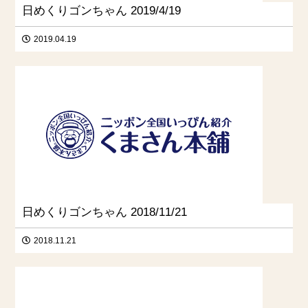
日めくりゴンちゃん 2019/4/19
2019.04.19
日めくりゴンちゃん 2018/11/21
2018.11.21