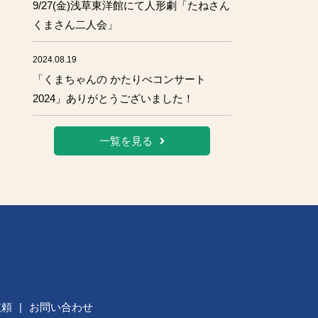
9/27(金)浅草東洋館にて人形劇「たねさん
くまさん二人会」
2024.08.19
「くまちゃんの かたりべコンサート
2024」ありがとうございました！
一覧を見る
依頼
|
お問い合わせ