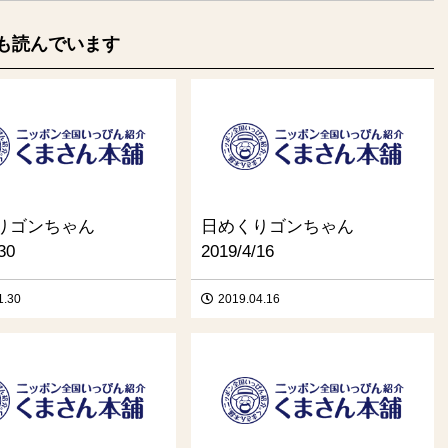
も読んでいます
りゴンちゃん
日めくりゴンちゃん
30
2019/4/16
1.30
2019.04.16