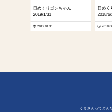
日めくりゴンちゃん
日めく
2019/1/31
2018/6/
2019.01.31
2018.0
くまさんってどん