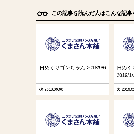
この記事を読んだ人はこんな記事
日めくりゴンちゃん 2018/9/6
日めく
2019/1/
2018.09.06
2019.0