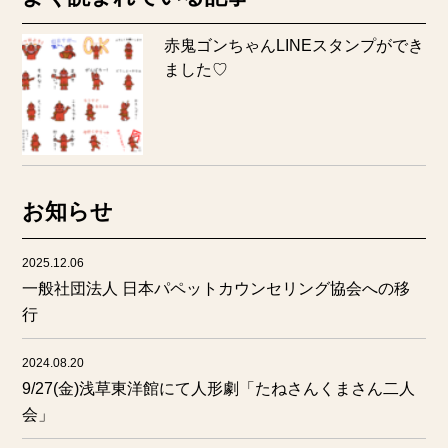
赤鬼ゴンちゃんLINEスタンプができ
ました♡
お知らせ
2025.12.06
一般社団法人 日本パペットカウンセリング協会への移
行
2024.08.20
9/27(金)浅草東洋館にて人形劇「たねさんくまさん二人
会」