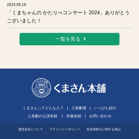
2024.08.19
「くまちゃんの かたりべコンサート 2024」ありがとう
ございました！
一覧を見る
くまさんってどんな人？
|
人形劇場
|
いっぴん紹介
人形劇の公演依頼
|
作曲依頼
|
お問い合わせ
運営会社について
プライバシーポリシー
特定商取引に関する表記