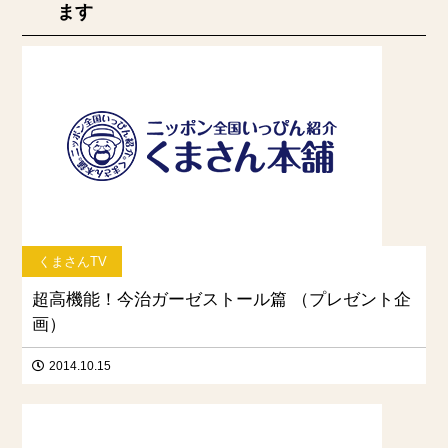
ます
くまさんTV
超高機能！今治ガーゼストール篇 （プレゼント企
画）
2014.10.15