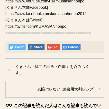
https://www.youtube.com/user/kumasanhonpo
[くまさん本舗Facebook]
https://www.facebook.com/kumasanhonpo2014
[くまさん本舗Twitter]
https://twitter.com/KUMASANhonpo
=======================================
くまさん「福井の地酒・白龍」を呑みつく
す。
老眼バレない! 読書用大判レンズ
この記事を読んだ人はこんな記事も読んでい