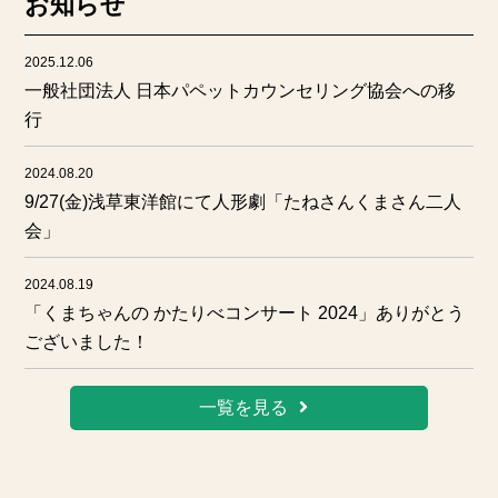
お知らせ
2025.12.06
一般社団法人 日本パペットカウンセリング協会への移
行
2024.08.20
9/27(金)浅草東洋館にて人形劇「たねさんくまさん二人
会」
2024.08.19
「くまちゃんの かたりべコンサート 2024」ありがとう
ございました！
一覧を見る