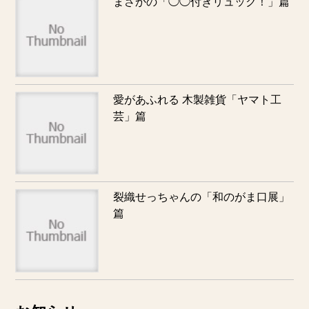
まさかの「◯◯付きリュック！」篇
愛があふれる 木製雑貨「ヤマト工
芸」篇
裂織せっちゃんの「和のがま口展」
篇