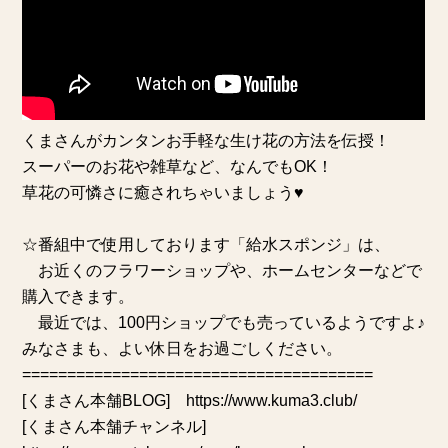
くまさんがカンタンお手軽な生け花の方法を伝授！
スーパーのお花や雑草など、なんでもOK！
草花の可憐さに癒されちゃいましょう♥
☆番組中で使用しております「給水スポンジ」は、
お近くのフラワーショップや、ホームセンターなどで
購入できます。
最近では、100円ショップでも売っているようですよ♪
みなさまも、よい休日をお過ごしください。
=======================================
[くまさん本舗BLOG]
https://www.kuma3.club/
[くまさん本舗チャンネル]